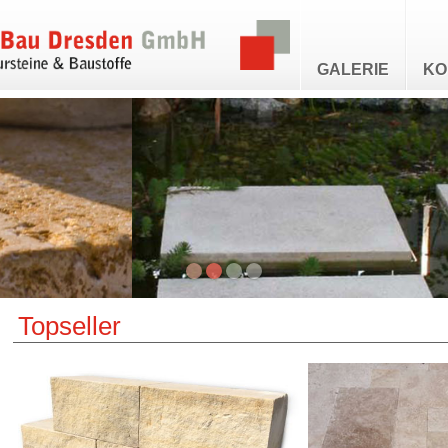
GALERIE
KO
Topseller