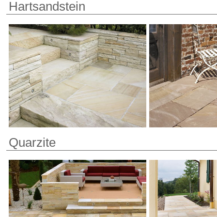
Hartsandstein
Quarzite