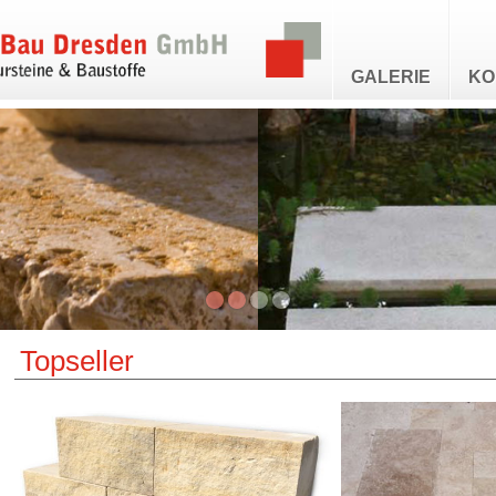
GALERIE
KO
Topseller