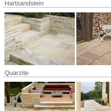
Hartsandstein
Quarzite